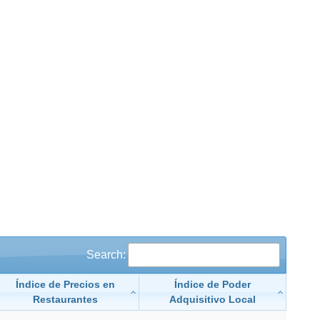
Search:
Índice de Precios en
Índice de Poder
Restaurantes
Adquisitivo Local