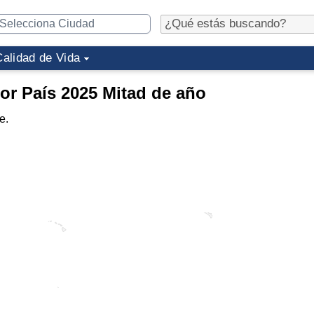
Calidad de Vida
por País 2025 Mitad de año
e.