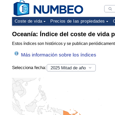
Coste de vida
Precios de las propiedades
Oceanía: Índice del coste de vida 
Estos índices son históricos y se publican periódicament
Más información sobre los índices
Selecciona fecha: