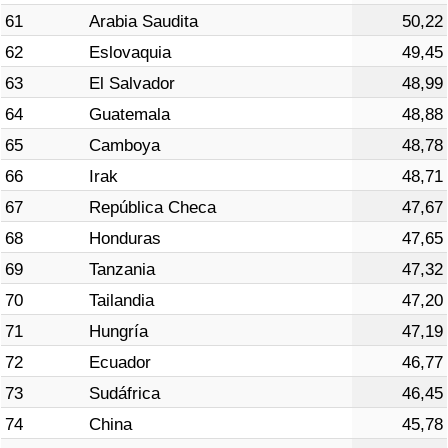
61
Arabia Saudita
50,22
62
Eslovaquia
49,45
63
El Salvador
48,99
64
Guatemala
48,88
65
Camboya
48,78
66
Irak
48,71
67
República Checa
47,67
68
Honduras
47,65
69
Tanzania
47,32
70
Tailandia
47,20
71
Hungría
47,19
72
Ecuador
46,77
73
Sudáfrica
46,45
74
China
45,78