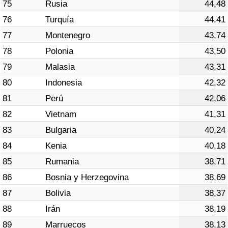
75
Rusia
44,48
76
Turquía
44,41
77
Montenegro
43,74
78
Polonia
43,50
79
Malasia
43,31
80
Indonesia
42,32
81
Perú
42,06
82
Vietnam
41,31
83
Bulgaria
40,24
84
Kenia
40,18
85
Rumania
38,71
86
Bosnia y Herzegovina
38,69
87
Bolivia
38,37
88
Irán
38,19
89
Marruecos
38,13