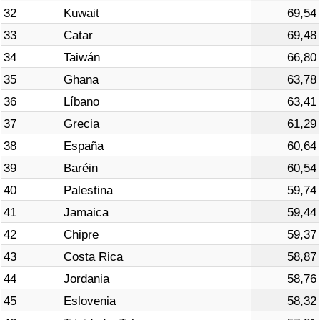
32
Kuwait
69,54
33
Catar
69,48
34
Taiwán
66,80
35
Ghana
63,78
36
Líbano
63,41
37
Grecia
61,29
38
España
60,64
39
Baréin
60,54
40
Palestina
59,74
41
Jamaica
59,44
42
Chipre
59,37
43
Costa Rica
58,87
44
Jordania
58,76
45
Eslovenia
58,32