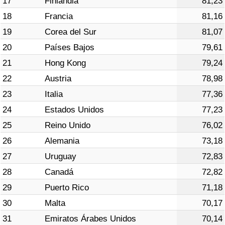
17
Finlandia
81,23
18
Francia
81,16
19
Corea del Sur
81,07
20
Países Bajos
79,61
21
Hong Kong
79,24
22
Austria
78,98
23
Italia
77,36
24
Estados Unidos
77,23
25
Reino Unido
76,02
26
Alemania
73,18
27
Uruguay
72,83
28
Canadá
72,82
29
Puerto Rico
71,18
30
Malta
70,17
31
Emiratos Árabes Unidos
70,14