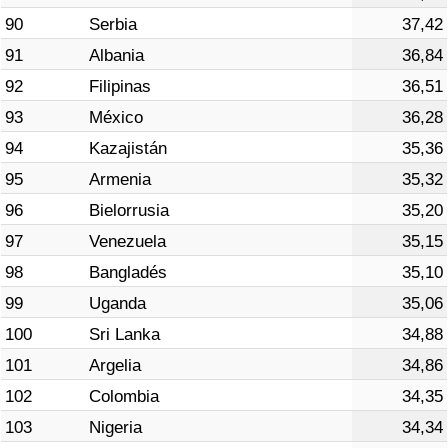
90
Serbia
37,42
91
Albania
36,84
92
Filipinas
36,51
93
México
36,28
94
Kazajistán
35,36
95
Armenia
35,32
96
Bielorrusia
35,20
97
Venezuela
35,15
98
Bangladés
35,10
99
Uganda
35,06
100
Sri Lanka
34,88
101
Argelia
34,86
102
Colombia
34,35
103
Nigeria
34,34