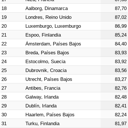
18
Aalborg, Dinamarca
87,70
19
Londres, Reino Unido
87,02
20
Luxemburgo, Luxemburgo
86,99
21
Espoo, Finlandia
85,24
22
Ámsterdam, Países Bajos
84,40
23
Breda, Países Bajos
83,93
24
Estocolmo, Suecia
83,92
25
Dubrovnik, Croacia
83,56
26
Utrecht, Países Bajos
83,27
27
Antibes, Francia
82,76
28
Galway, Irlanda
82,48
29
Dublín, Irlanda
82,41
30
Haarlem, Países Bajos
82,24
31
Turku, Finlandia
81,97