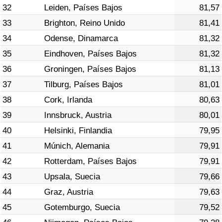
32
Leiden, Países Bajos
81,57
33
Brighton, Reino Unido
81,41
34
Odense, Dinamarca
81,32
35
Eindhoven, Países Bajos
81,32
36
Groningen, Países Bajos
81,13
37
Tilburg, Países Bajos
81,01
38
Cork, Irlanda
80,63
39
Innsbruck, Austria
80,01
40
Helsinki, Finlandia
79,95
41
Múnich, Alemania
79,91
42
Rotterdam, Países Bajos
79,91
43
Upsala, Suecia
79,66
44
Graz, Austria
79,63
45
Gotemburgo, Suecia
79,52