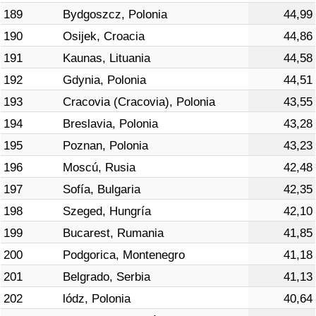
189
Bydgoszcz, Polonia
44,99
190
Osijek, Croacia
44,86
191
Kaunas, Lituania
44,58
192
Gdynia, Polonia
44,51
193
Cracovia (Cracovia), Polonia
43,55
194
Breslavia, Polonia
43,28
195
Poznan, Polonia
43,23
196
Moscú, Rusia
42,48
197
Sofía, Bulgaria
42,35
198
Szeged, Hungría
42,10
199
Bucarest, Rumania
41,85
200
Podgorica, Montenegro
41,18
201
Belgrado, Serbia
41,13
202
lódz, Polonia
40,64