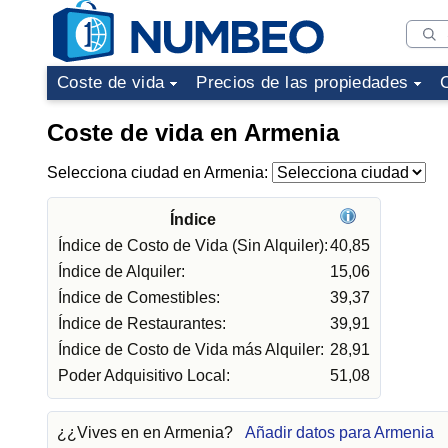
Coste de vida
Precios de las propiedades
Coste de vida en Armenia
Selecciona ciudad en Armenia:
Índice
Índice de Costo de Vida (Sin Alquiler):
40,85
Índice de Alquiler:
15,06
Índice de Comestibles:
39,37
Índice de Restaurantes:
39,91
Índice de Costo de Vida más Alquiler:
28,91
Poder Adquisitivo Local:
51,08
¿¿Vives en en Armenia?
Añadir datos para Armenia