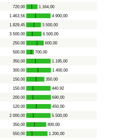
720,00
1.164,00
-
1.463,56
4.900,00
-
1.829,45
3.500,00
-
3.500,00
6.500,00
-
250,00
600,00
-
500,00
700,00
-
350,00
1.195,00
-
300,00
1.400,00
-
150,00
350,00
-
150,00
440,92
-
200,00
690,00
-
120,00
450,00
-
2.000,00
5.500,00
-
350,00
800,00
-
550,00
1.200,00
-