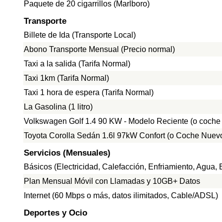
Paquete de 20 cigarrillos (Marlboro)
Transporte
Billete de Ida (Transporte Local)
Abono Transporte Mensual (Precio normal)
Taxi a la salida (Tarifa Normal)
Taxi 1km (Tarifa Normal)
Taxi 1 hora de espera (Tarifa Normal)
La Gasolina (1 litro)
Volkswagen Golf 1.4 90 KW - Modelo Reciente (o coche
Toyota Corolla Sedán 1.6l 97kW Confort (o Coche Nuevo
Servicios (Mensuales)
Básicos (Electricidad, Calefacción, Enfriamiento, Agua
Plan Mensual Móvil con Llamadas y 10GB+ Datos
Internet (60 Mbps o más, datos ilimitados, Cable/ADSL)
Deportes y Ocio