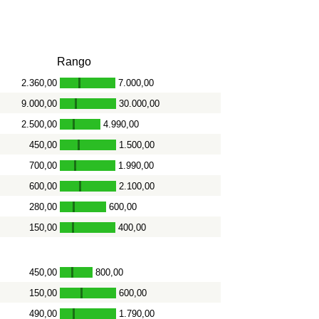
Rango
2.360,00
7.000,00
-
9.000,00
30.000,00
-
2.500,00
4.990,00
-
450,00
1.500,00
-
700,00
1.990,00
-
600,00
2.100,00
-
280,00
600,00
-
150,00
400,00
-
450,00
800,00
-
150,00
600,00
-
490,00
1.790,00
-