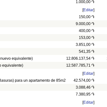
1.000,00 ֏
[
Editar
]
150,00 ֏
9.000,00 ֏
400,00 ֏
153,00 ֏
3.851,00 ֏
541,35 ֏
 nuevo equivalente)
12.806.137,54 ֏
 equivalente)
12.587.785,71 ֏
[
Editar
]
, Basuras) para un apartamento de 85m2
42.574,00 ֏
3.088,46 ֏
7.380,95 ֏
[
Editar
]