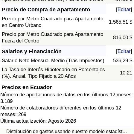
Precio de Compra de Apartamento
[
Editar
]
Precio por Metro Cuadrado para Apartamento
1.565,51 $
en Centro Urbano
Precio por Metro Cuadrado para Apartamento
816,00 $
Fuera del Centro
Salarios y Financiación
[
Editar
]
Salario Neto Mensual Medio (Tras Impuestos)
536,29 $
La Tasa de Interés Hipotecario en Porcentajes
10,21
(%), Anual, Tipo Fijado a 20 Años
Precios en Ecuador
Número de aportaciones de datos en los últimos 12 meses:
3.189
Número de colaboradores diferentes en los últimos 12
meses: 269
Última actualización: Agosto 2026
Distribución de gastos usando nuestro modelo estadíst…