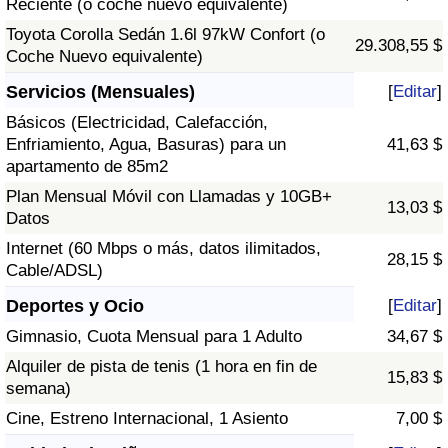
Reciente (o coche nuevo equivalente)
Toyota Corolla Sedán 1.6l 97kW Confort (o
29.308,55 $
Coche Nuevo equivalente)
Servicios (Mensuales)
[
Editar
]
Básicos (Electricidad, Calefacción,
Enfriamiento, Agua, Basuras) para un
41,63 $
apartamento de 85m2
Plan Mensual Móvil con Llamadas y 10GB+
13,03 $
Datos
Internet (60 Mbps o más, datos ilimitados,
28,15 $
Cable/ADSL)
Deportes y Ocio
[
Editar
]
Gimnasio, Cuota Mensual para 1 Adulto
34,67 $
Alquiler de pista de tenis (1 hora en fin de
15,83 $
semana)
Cine, Estreno Internacional, 1 Asiento
7,00 $