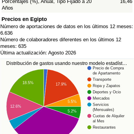
Porcentajes (%), Anual, Tipo Fijado a 20
16,46
Años
Precios en Egipto
Número de aportaciones de datos en los últimos 12 meses:
6.636
Número de colaboradores diferentes en los últimos 12
meses: 635
Última actualización: Agosto 2026
Distribución de gastos usando nuestro modelo estadíst…
Precio de Compra
de Apartamento
Transporte
18.5%
17.9%
Ropa y Zapatos
Deportes y Ocio
Mercados
5.5%
Servicios
12.6%
(Mensuales)
5.2%
Cuotas de Alquiler
al Mes
Restaurantes