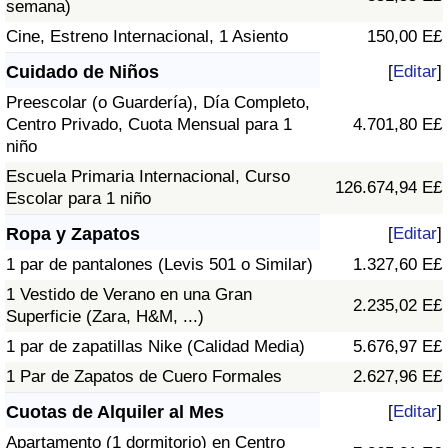
semana)
Cine, Estreno Internacional, 1 Asiento
150,00 E£
Cuidado de Niños
[
Editar
]
Preescolar (o Guardería), Día Completo,
Centro Privado, Cuota Mensual para 1
4.701,80 E£
niño
Escuela Primaria Internacional, Curso
126.674,94 E£
Escolar para 1 niño
Ropa y Zapatos
[
Editar
]
1 par de pantalones (Levis 501 o Similar)
1.327,60 E£
1 Vestido de Verano en una Gran
2.235,02 E£
Superficie (Zara, H&M, ...)
1 par de zapatillas Nike (Calidad Media)
5.676,97 E£
1 Par de Zapatos de Cuero Formales
2.627,96 E£
Cuotas de Alquiler al Mes
[
Editar
]
Apartamento (1 dormitorio) en Centro