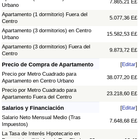
7.865,21 E£
Urbano
Apartamento (1 dormitorio) Fuera del
5.077,36 E£
Centro
Apartamento (3 dormitorios) en Centro
15.582,53 E£
Urbano
Apartamento (3 dormitorios) Fuera del
9.873,72 E£
Centro
Precio de Compra de Apartamento
[
Editar
]
Precio por Metro Cuadrado para
38.077,20 E£
Apartamento en Centro Urbano
Precio por Metro Cuadrado para
23.218,60 E£
Apartamento Fuera del Centro
Salarios y Financiación
[
Editar
]
Salario Neto Mensual Medio (Tras
7.648,68 E£
Impuestos)
La Tasa de Interés Hipotecario en