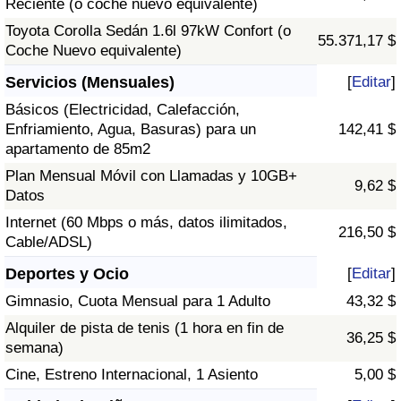
Reciente (o coche nuevo equivalente)
Toyota Corolla Sedán 1.6l 97kW Confort (o
55.371,17 $
Coche Nuevo equivalente)
Servicios (Mensuales)
[
Editar
]
Básicos (Electricidad, Calefacción,
Enfriamiento, Agua, Basuras) para un
142,41 $
apartamento de 85m2
Plan Mensual Móvil con Llamadas y 10GB+
9,62 $
Datos
Internet (60 Mbps o más, datos ilimitados,
216,50 $
Cable/ADSL)
Deportes y Ocio
[
Editar
]
Gimnasio, Cuota Mensual para 1 Adulto
43,32 $
Alquiler de pista de tenis (1 hora en fin de
36,25 $
semana)
Cine, Estreno Internacional, 1 Asiento
5,00 $