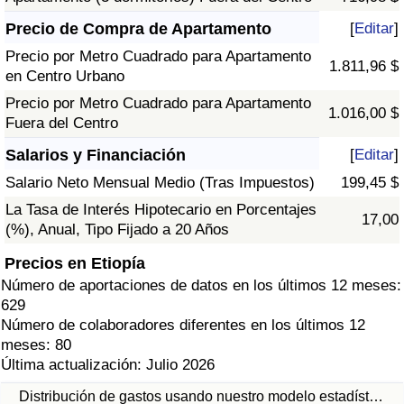
Precio de Compra de Apartamento
[
Editar
]
Precio por Metro Cuadrado para Apartamento
1.811,96 $
en Centro Urbano
Precio por Metro Cuadrado para Apartamento
1.016,00 $
Fuera del Centro
Salarios y Financiación
[
Editar
]
Salario Neto Mensual Medio (Tras Impuestos)
199,45 $
La Tasa de Interés Hipotecario en Porcentajes
17,00
(%), Anual, Tipo Fijado a 20 Años
Precios en Etiopía
Número de aportaciones de datos en los últimos 12 meses:
629
Número de colaboradores diferentes en los últimos 12
meses: 80
Última actualización: Julio 2026
Distribución de gastos usando nuestro modelo estadíst…