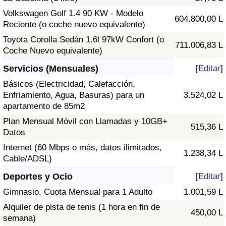
Volkswagen Golf 1.4 90 KW - Modelo
604.800,00 L
Reciente (o coche nuevo equivalente)
Toyota Corolla Sedán 1.6l 97kW Confort (o
711.006,83 L
Coche Nuevo equivalente)
Servicios (Mensuales)
[
Editar
]
Básicos (Electricidad, Calefacción,
Enfriamiento, Agua, Basuras) para un
3.524,02 L
apartamento de 85m2
Plan Mensual Móvil con Llamadas y 10GB+
515,36 L
Datos
Internet (60 Mbps o más, datos ilimitados,
1.238,34 L
Cable/ADSL)
Deportes y Ocio
[
Editar
]
Gimnasio, Cuota Mensual para 1 Adulto
1.001,59 L
Alquiler de pista de tenis (1 hora en fin de
450,00 L
semana)