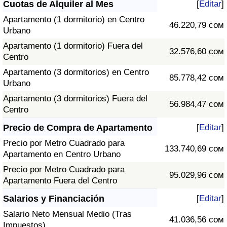
Cuotas de Alquiler al Mes
[
Editar
]
Apartamento (1 dormitorio) en Centro
46.220,79 сом
Urbano
Apartamento (1 dormitorio) Fuera del
32.576,60 сом
Centro
Apartamento (3 dormitorios) en Centro
85.778,42 сом
Urbano
Apartamento (3 dormitorios) Fuera del
56.984,47 сом
Centro
Precio de Compra de Apartamento
[
Editar
]
Precio por Metro Cuadrado para
133.740,69 сом
Apartamento en Centro Urbano
Precio por Metro Cuadrado para
95.029,96 сом
Apartamento Fuera del Centro
Salarios y Financiación
[
Editar
]
Salario Neto Mensual Medio (Tras
41.036,56 сом
Impuestos)