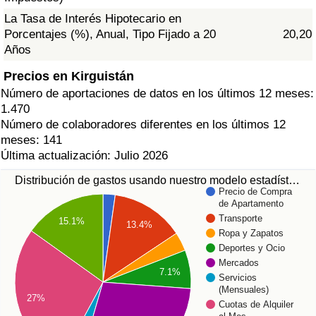
La Tasa de Interés Hipotecario en
Porcentajes (%), Anual, Tipo Fijado a 20
20,20
Años
Precios en Kirguistán
Número de aportaciones de datos en los últimos 12 meses:
1.470
Número de colaboradores diferentes en los últimos 12
meses: 141
Última actualización: Julio 2026
Distribución de gastos usando nuestro modelo estadíst…
Precio de Compra
de Apartamento
Transporte
15.1%
13.4%
Ropa y Zapatos
Deportes y Ocio
Mercados
7.1%
Servicios
(Mensuales)
27%
Cuotas de Alquiler