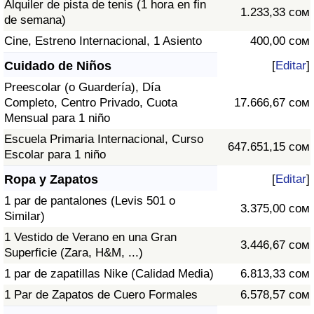
Alquiler de pista de tenis (1 hora en fin
1.233,33 сом
de semana)
Cine, Estreno Internacional, 1 Asiento
400,00 сом
Cuidado de Niños
[
Editar
]
Preescolar (o Guardería), Día
Completo, Centro Privado, Cuota
17.666,67 сом
Mensual para 1 niño
Escuela Primaria Internacional, Curso
647.651,15 сом
Escolar para 1 niño
Ropa y Zapatos
[
Editar
]
1 par de pantalones (Levis 501 o
3.375,00 сом
Similar)
1 Vestido de Verano en una Gran
3.446,67 сом
Superficie (Zara, H&M, ...)
1 par de zapatillas Nike (Calidad Media)
6.813,33 сом
1 Par de Zapatos de Cuero Formales
6.578,57 сом