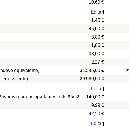
10,60 €
[
Editar
]
1,45 €
45,00 €
3,80 €
1,86 €
38,00 €
2,27 €
 nuevo equivalente)
31.545,00 €
2
 equivalente)
29.980,00 €
[
Editar
]
, Basuras) para un apartamento de 85m2
140,00 €
9,99 €
42,50 €
[
Editar
]