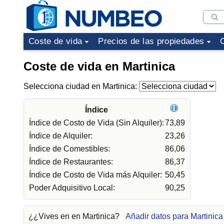
Coste de vida
Precios de las propiedades
Coste de vida en Martinica
Selecciona ciudad en Martinica:
Índice
Índice de Costo de Vida (Sin Alquiler):
73,89
Índice de Alquiler:
23,26
Índice de Comestibles:
86,06
Índice de Restaurantes:
86,37
Índice de Costo de Vida más Alquiler:
50,45
Poder Adquisitivo Local:
90,25
¿¿Vives en en Martinica?
Añadir datos para Martinica