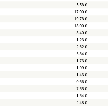
5,58 €
17,00 €
19,78 €
18,00 €
3,40 €
1,23 €
2,62 €
5,84 €
1,73 €
1,99 €
1,43 €
0,66 €
7,55 €
1,54 €
2,48 €