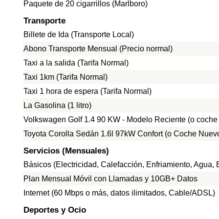
Paquete de 20 cigarrillos (Marlboro)
Transporte
Billete de Ida (Transporte Local)
Abono Transporte Mensual (Precio normal)
Taxi a la salida (Tarifa Normal)
Taxi 1km (Tarifa Normal)
Taxi 1 hora de espera (Tarifa Normal)
La Gasolina (1 litro)
Volkswagen Golf 1.4 90 KW - Modelo Reciente (o coche
Toyota Corolla Sedán 1.6l 97kW Confort (o Coche Nuevo
Servicios (Mensuales)
Básicos (Electricidad, Calefacción, Enfriamiento, Agua
Plan Mensual Móvil con Llamadas y 10GB+ Datos
Internet (60 Mbps o más, datos ilimitados, Cable/ADSL)
Deportes y Ocio