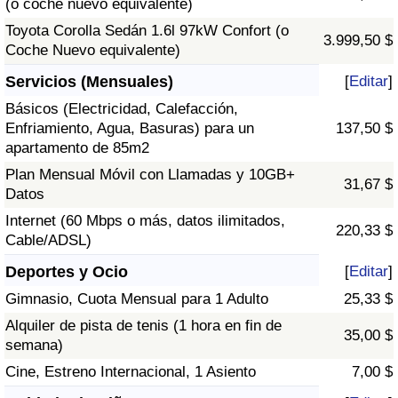
(o coche nuevo equivalente)
Toyota Corolla Sedán 1.6l 97kW Confort (o
3.999,50 $
Coche Nuevo equivalente)
Servicios (Mensuales)
[
Editar
]
Básicos (Electricidad, Calefacción,
Enfriamiento, Agua, Basuras) para un
137,50 $
apartamento de 85m2
Plan Mensual Móvil con Llamadas y 10GB+
31,67 $
Datos
Internet (60 Mbps o más, datos ilimitados,
220,33 $
Cable/ADSL)
Deportes y Ocio
[
Editar
]
Gimnasio, Cuota Mensual para 1 Adulto
25,33 $
Alquiler de pista de tenis (1 hora en fin de
35,00 $
semana)
Cine, Estreno Internacional, 1 Asiento
7,00 $