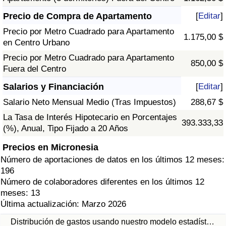
Precio de Compra de Apartamento
[
Editar
]
Precio por Metro Cuadrado para Apartamento
1.175,00 $
en Centro Urbano
Precio por Metro Cuadrado para Apartamento
850,00 $
Fuera del Centro
Salarios y Financiación
[
Editar
]
Salario Neto Mensual Medio (Tras Impuestos)
288,67 $
La Tasa de Interés Hipotecario en Porcentajes
393.333,33
(%), Anual, Tipo Fijado a 20 Años
Precios en Micronesia
Número de aportaciones de datos en los últimos 12 meses:
196
Número de colaboradores diferentes en los últimos 12
meses: 13
Última actualización: Marzo 2026
Distribución de gastos usando nuestro modelo estadíst…