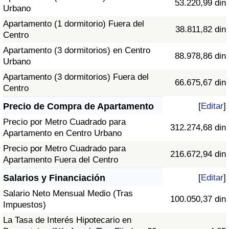
53.220,99 din
Urbano
Apartamento (1 dormitorio) Fuera del
38.811,82 din
Centro
Apartamento (3 dormitorios) en Centro
88.978,86 din
Urbano
Apartamento (3 dormitorios) Fuera del
66.675,67 din
Centro
Precio de Compra de Apartamento
[
Editar
]
Precio por Metro Cuadrado para
312.274,68 din
Apartamento en Centro Urbano
Precio por Metro Cuadrado para
216.672,94 din
Apartamento Fuera del Centro
Salarios y Financiación
[
Editar
]
Salario Neto Mensual Medio (Tras
100.050,37 din
Impuestos)
La Tasa de Interés Hipotecario en