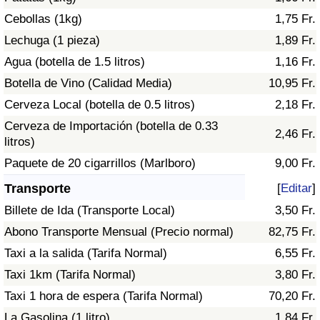
Tráfico
Cebollas (1kg)
1,75 Fr.
Lechuga (1 pieza)
1,89 Fr.
Índice de Tráfico
Agua (botella de 1.5 litros)
1,16 Fr.
Botella de Vino (Calidad Media)
10,95 Fr.
Índice de Tráfico (Actual)
Cerveza Local (botella de 0.5 litros)
2,18 Fr.
Índice de Tráfico por País
Cerveza de Importación (botella de 0.33
2,46 Fr.
litros)
Paquete de 20 cigarrillos (Marlboro)
9,00 Fr.
Transporte
[
Editar
]
Billete de Ida (Transporte Local)
3,50 Fr.
Abono Transporte Mensual (Precio normal)
82,75 Fr.
Taxi a la salida (Tarifa Normal)
6,55 Fr.
Taxi 1km (Tarifa Normal)
3,80 Fr.
Taxi 1 hora de espera (Tarifa Normal)
70,20 Fr.
La Gasolina (1 litro)
1,84 Fr.