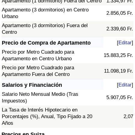
Apartamento (1 dormitorio) Fuera del Centro
1.334,97 Fr.
Apartamento (3 dormitorios) en Centro
2.856,05 Fr.
Urbano
Apartamento (3 dormitorios) Fuera del
2.339,60 Fr.
Centro
Precio de Compra de Apartamento
[
Editar
]
Precio por Metro Cuadrado para
15.883,25 Fr.
Apartamento en Centro Urbano
Precio por Metro Cuadrado para
11.098,19 Fr.
Apartamento Fuera del Centro
Salarios y Financiación
[
Editar
]
Salario Neto Mensual Medio (Tras
5.907,05 Fr.
Impuestos)
La Tasa de Interés Hipotecario en
Porcentajes (%), Anual, Tipo Fijado a 20
2,07
Años
Precios en Suiza