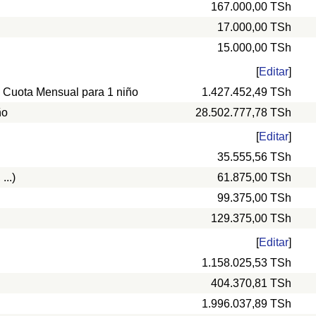
167.000,00 TSh
17.000,00 TSh
15.000,00 TSh
[
Editar
]
, Cuota Mensual para 1 niño
1.427.452,49 TSh
ño
28.502.777,78 TSh
[
Editar
]
35.555,56 TSh
...)
61.875,00 TSh
99.375,00 TSh
129.375,00 TSh
[
Editar
]
1.158.025,53 TSh
404.370,81 TSh
1.996.037,89 TSh