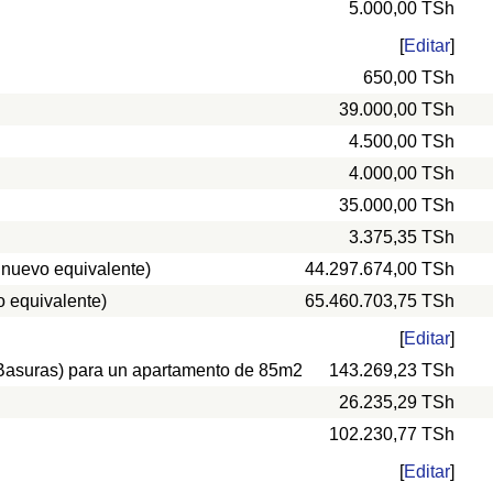
5.000,00 TSh
[
Editar
]
650,00 TSh
39.000,00 TSh
4.500,00 TSh
4.000,00 TSh
35.000,00 TSh
3.375,35 TSh
 nuevo equivalente)
44.297.674,00 TSh
 equivalente)
65.460.703,75 TSh
[
Editar
]
, Basuras) para un apartamento de 85m2
143.269,23 TSh
26.235,29 TSh
102.230,77 TSh
[
Editar
]