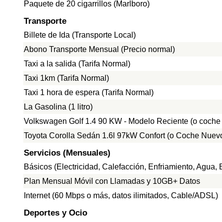
Paquete de 20 cigarrillos (Marlboro)
Transporte
Billete de Ida (Transporte Local)
Abono Transporte Mensual (Precio normal)
Taxi a la salida (Tarifa Normal)
Taxi 1km (Tarifa Normal)
Taxi 1 hora de espera (Tarifa Normal)
La Gasolina (1 litro)
Volkswagen Golf 1.4 90 KW - Modelo Reciente (o coche
Toyota Corolla Sedán 1.6l 97kW Confort (o Coche Nuevo
Servicios (Mensuales)
Básicos (Electricidad, Calefacción, Enfriamiento, Agua
Plan Mensual Móvil con Llamadas y 10GB+ Datos
Internet (60 Mbps o más, datos ilimitados, Cable/ADSL)
Deportes y Ocio