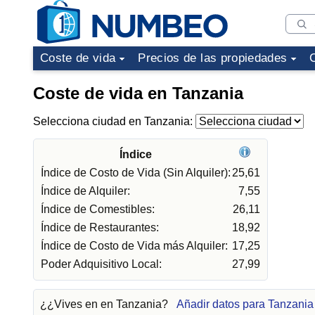
Coste de vida
Precios de las propiedades
Coste de vida en Tanzania
Selecciona ciudad en Tanzania:
Índice
Índice de Costo de Vida (Sin Alquiler):
25,61
Índice de Alquiler:
7,55
Índice de Comestibles:
26,11
Índice de Restaurantes:
18,92
Índice de Costo de Vida más Alquiler:
17,25
Poder Adquisitivo Local:
27,99
¿¿Vives en en Tanzania?
Añadir datos para Tanzania