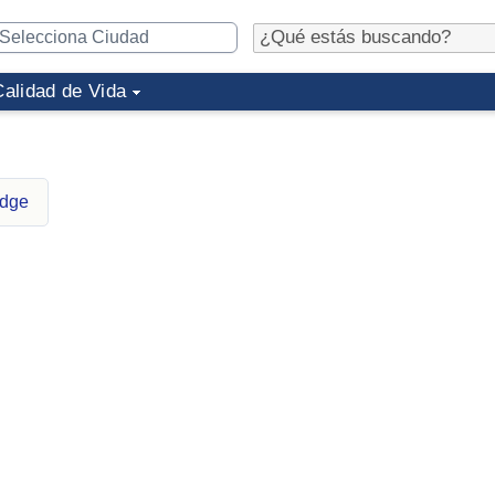
Calidad de Vida
idge