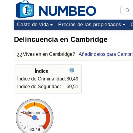
Coste de vida
Precios de las propiedades
Delincuencia en Cambridge
¿¿Vives en en Cambridge?
Añadir datos para Cambr
Índice
Índice de Criminalidad:
30,49
Índice de Seguridad:
69,51
Delincuencia
0
120
30.49