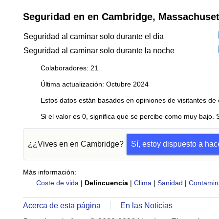
Seguridad en en Cambridge, Massachuset
Seguridad al caminar solo durante el día
Seguridad al caminar solo durante la noche
Colaboradores: 21
Última actualización: Octubre 2024
Estos datos están basados en opiniones de visitantes de 
Si el valor es 0, significa que se percibe como muy bajo. 
¿¿Vives en en Cambridge?
Sí, estoy dispuesto a ha
Más información:
Coste de vida
|
Delincuencia
|
Clima
|
Sanidad
|
Contamin
Acerca de esta página
En las Noticias