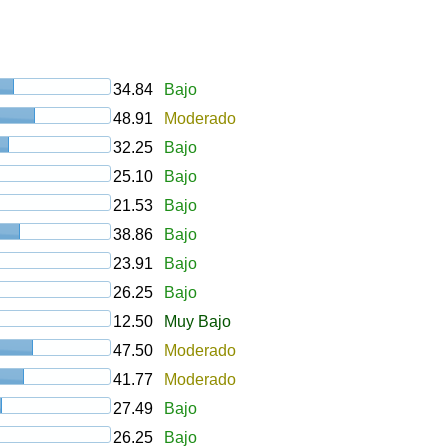
34.84
Bajo
48.91
Moderado
32.25
Bajo
25.10
Bajo
21.53
Bajo
38.86
Bajo
23.91
Bajo
26.25
Bajo
12.50
Muy Bajo
47.50
Moderado
41.77
Moderado
27.49
Bajo
26.25
Bajo