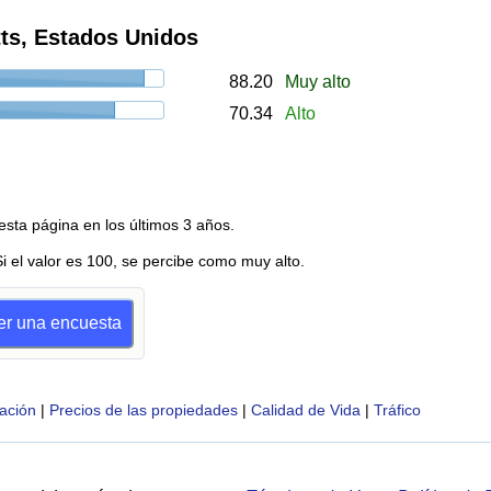
ts, Estados Unidos
88.20
Muy alto
70.34
Alto
esta página en los últimos 3 años.
Si el valor es 100, se percibe como muy alto.
cer una encuesta
ación
|
Precios de las propiedades
|
Calidad de Vida
|
Tráfico