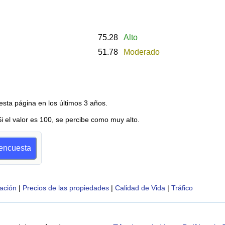
75.28
Alto
51.78
Moderado
esta página en los últimos 3 años.
Si el valor es 100, se percibe como muy alto.
 encuesta
ación
|
Precios de las propiedades
|
Calidad de Vida
|
Tráfico