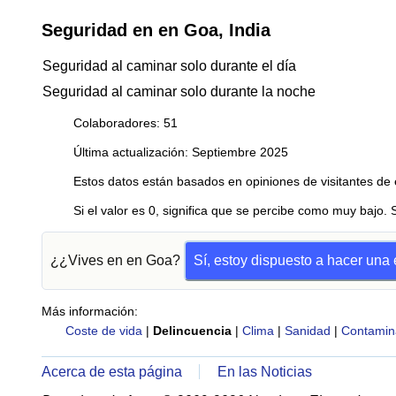
Seguridad en en Goa, India
Seguridad al caminar solo durante el día
Seguridad al caminar solo durante la noche
Colaboradores: 51
Última actualización: Septiembre 2025
Estos datos están basados en opiniones de visitantes de 
Si el valor es 0, significa que se percibe como muy bajo. 
¿¿Vives en en Goa?
Sí, estoy dispuesto a hacer una
Más información:
Coste de vida
|
Delincuencia
|
Clima
|
Sanidad
|
Contamin
Acerca de esta página
En las Noticias