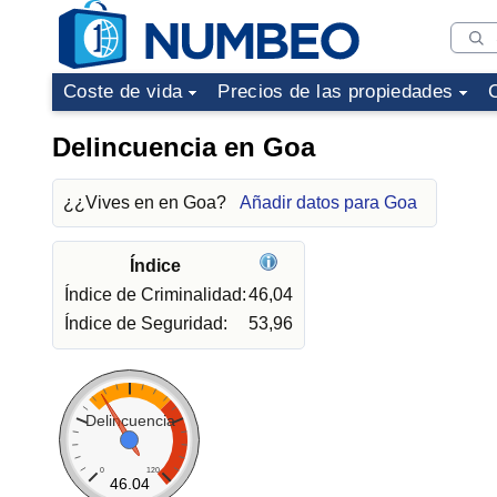
Coste de vida
Precios de las propiedades
Delincuencia en Goa
¿¿Vives en en Goa?
Añadir datos para Goa
Índice
Índice de Criminalidad:
46,04
Índice de Seguridad:
53,96
Delincuencia
0
120
46.04