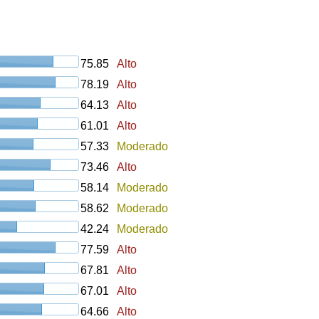
75.85
Alto
78.19
Alto
64.13
Alto
61.01
Alto
57.33
Moderado
73.46
Alto
58.14
Moderado
58.62
Moderado
42.24
Moderado
77.59
Alto
67.81
Alto
67.01
Alto
64.66
Alto