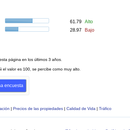
61.79
Alto
28.97
Bajo
esta página en los últimos 3 años.
Si el valor es 100, se percibe como muy alto.
na encuesta
ación
|
Precios de las propiedades
|
Calidad de Vida
|
Tráfico