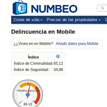
Coste de vida
Precios de las propiedades
Delincuencia en Mobile
¿¿Vives en en Mobile?
Añadir datos para Mobile
Índice
Índice de Criminalidad:
65,12
Índice de Seguridad:
34,88
Delincuencia
0
120
65.12