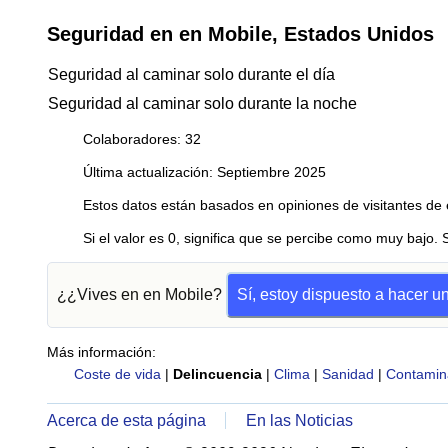
Seguridad en en Mobile, Estados Unidos
Seguridad al caminar solo durante el día
Seguridad al caminar solo durante la noche
Colaboradores: 32
Última actualización: Septiembre 2025
Estos datos están basados en opiniones de visitantes de 
Si el valor es 0, significa que se percibe como muy bajo. 
¿¿Vives en en Mobile?
Sí, estoy dispuesto a hacer u
Más información:
Coste de vida
|
Delincuencia
|
Clima
|
Sanidad
|
Contamin
Acerca de esta página
En las Noticias