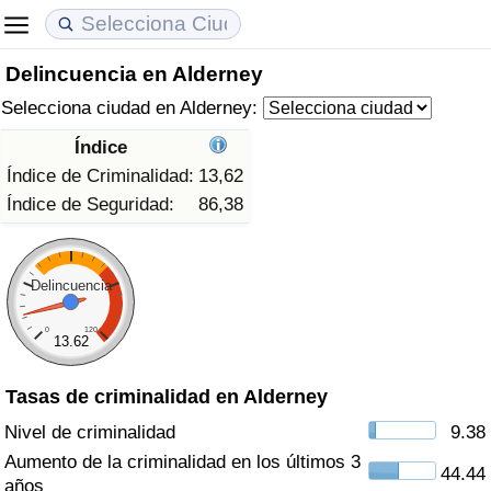
Delincuencia en Alderney
Coste de vida
Precios de las propiedades
Calidad de Vida
Selecciona ciudad en Alderney:
Índice de Costo de Vida (Actual)
Índice de Precios de Inmuebles (Actual)
Índice de Calidad de Vida
Índice
Índice de Criminalidad:
13,62
Índice de Costo de Vida
Índice de Precios de Inmuebles
Índice de Calidad de Vida (Actual)
Índice de Seguridad:
86,38
Índice de costo de vida por país
Índice de Precios de Inmuebles por País
Índice de calidad de vida por país
Delincuencia
en aqaba
Delincuencia
0
120
13.62
Calificación del Índice de Criminalidad
(Actual)
Tasas de criminalidad en Alderney
Nivel de criminalidad
9.38
Índice de Criminalidad
Aumento de la criminalidad en los últimos 3
44.44
años