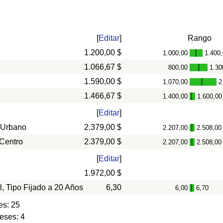
[
Editar
]
Rango
1.200,00 $
1.000,00
1.400
-
1.066,67 $
800,00
1.30
-
1.590,00 $
1.070,00
2
-
1.466,67 $
1.400,00
1.600,00
-
[
Editar
]
 Urbano
2.379,00 $
2.207,00
2.508,00
-
 Centro
2.379,00 $
2.207,00
2.508,00
-
[
Editar
]
1.972,00 $
l, Tipo Fijado a 20 Años
6,30
6,00
6,70
-
es: 25
eses: 4