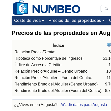
Coste de vida
Precios de las propiedades
Precios de las propiedades en Aug
Índice
Relación Precio/Renta:
6
Hipoteca como Porcentaje de Ingresos:
53,
Índice de Acceso a Crédito:
1
Relación Precio/Alquiler – Centro Urbano:
10
Relación Precio/Alquiler – Fuera del Centro:
11
Rendimiento Bruto del Alquiler (Centro Urbano):
9,
Rendimiento Bruto del Alquiler (Fuera del Centro):
8,
¿¿Vives en en Augusta?
Añadir datos para Augusta