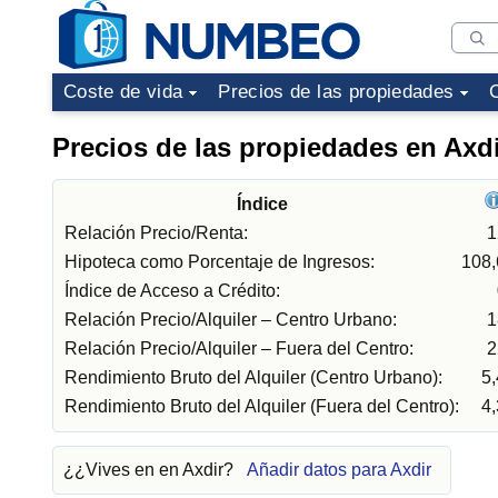
Coste de vida
Precios de las propiedades
Precios de las propiedades en Axd
Índice
Relación Precio/Renta:
1
Hipoteca como Porcentaje de Ingresos:
108
Índice de Acceso a Crédito:
Relación Precio/Alquiler – Centro Urbano:
1
Relación Precio/Alquiler – Fuera del Centro:
2
Rendimiento Bruto del Alquiler (Centro Urbano):
5
Rendimiento Bruto del Alquiler (Fuera del Centro):
4
¿¿Vives en en Axdir?
Añadir datos para Axdir