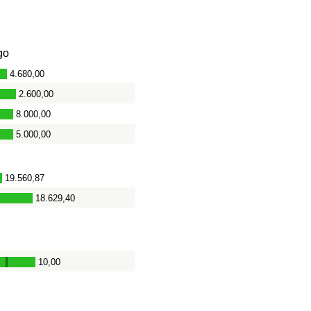
go
4.680,00
-
2.600,00
8.000,00
5.000,00
19.560,87
18.629,40
10,00
-