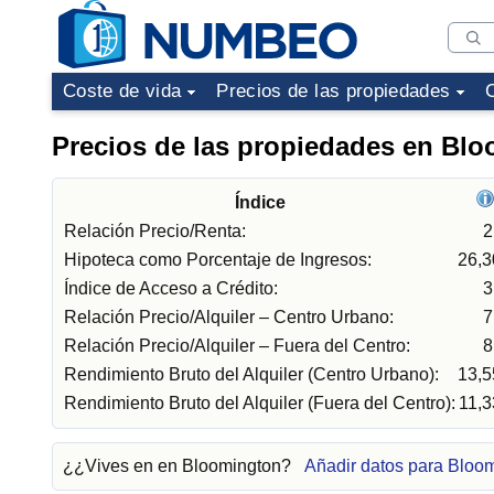
Coste de vida
Precios de las propiedades
Precios de las propiedades en Bl
Índice
Relación Precio/Renta:
2
Hipoteca como Porcentaje de Ingresos:
26,
Índice de Acceso a Crédito:
3
Relación Precio/Alquiler – Centro Urbano:
7
Relación Precio/Alquiler – Fuera del Centro:
8
Rendimiento Bruto del Alquiler (Centro Urbano):
13,
Rendimiento Bruto del Alquiler (Fuera del Centro):
11,
¿¿Vives en en Bloomington?
Añadir datos para Bloo