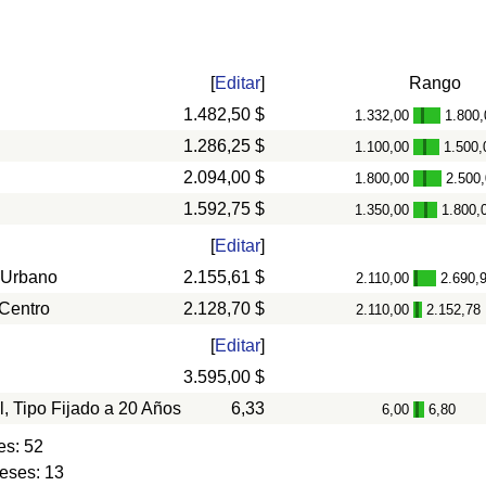
[
Editar
]
Rango
1.482,50 $
1.332,00
1.800,
-
1.286,25 $
1.100,00
1.500,
-
2.094,00 $
1.800,00
2.500
-
1.592,75 $
1.350,00
1.800,
-
[
Editar
]
 Urbano
2.155,61 $
2.110,00
2.690,
-
 Centro
2.128,70 $
2.110,00
2.152,78
-
[
Editar
]
3.595,00 $
l, Tipo Fijado a 20 Años
6,33
6,00
6,80
-
es: 52
eses: 13