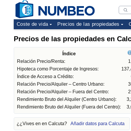
Coste de vida
Precios de las propiedades
Precios de las propiedades en Cal
Índice
Relación Precio/Renta:
1
Hipoteca como Porcentaje de Ingresos:
137
Índice de Acceso a Crédito:
Relación Precio/Alquiler – Centro Urbano:
3
Relación Precio/Alquiler – Fuera del Centro:
2
Rendimiento Bruto del Alquiler (Centro Urbano):
3
Rendimiento Bruto del Alquiler (Fuera del Centro):
3
¿¿Vives en en Calcuta?
Añadir datos para Calcuta