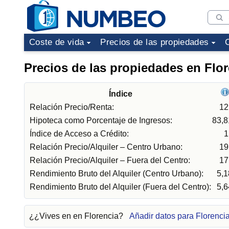
Coste de vida
Precios de las propiedades
Precios de las propiedades en Flo
Índice
Relación Precio/Renta:
12
Hipoteca como Porcentaje de Ingresos:
83,
Índice de Acceso a Crédito:
1
Relación Precio/Alquiler – Centro Urbano:
19
Relación Precio/Alquiler – Fuera del Centro:
17
Rendimiento Bruto del Alquiler (Centro Urbano):
5,
Rendimiento Bruto del Alquiler (Fuera del Centro):
5,
¿¿Vives en en Florencia?
Añadir datos para Florenci