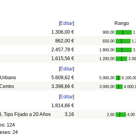
[
Editar
]
Rango
1.306,00 €
900,00
1
-
862,00 €
650,00
1.
-
2.457,78 €
1.800,00
3
-
1.615,56 €
1.200,00
2.0
-
[
Editar
]
 Urbano
5.609,62 €
5.000,00
6.100,0
-
 Centro
3.398,66 €
3.000,00
4.000,
-
[
Editar
]
1.814,66 €
l, Tipo Fijado a 20 Años
3,16
2,60
4,00
-
es: 124
eses: 24