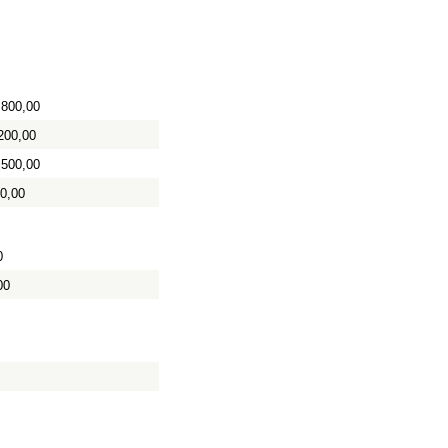
.800,00
200,00
.500,00
00,00
0
00