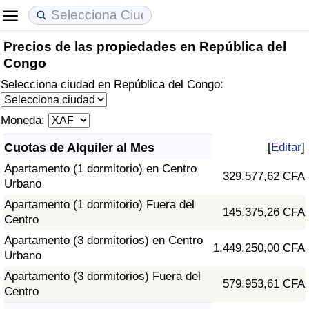
Precios de las propiedades en República del
Coste de vida
Precios de las propiedades
Calidad de Vida
Congo
Selecciona ciudad en República del Congo:
Índice de Costo de Vida (Actual)
Índice de Precios de Inmuebles (Actual)
Índice de Calidad de Vida
Moneda:
Índice de Costo de Vida
Índice de Precios de Inmuebles
Índice de Calidad de Vida (Actual)
Cuotas de Alquiler al Mes
[
Editar
]
Índice de costo de vida por país
Índice de Precios de Inmuebles por País
Índice de calidad de vida por país
Apartamento (1 dormitorio) en Centro
329.577,62 CFA
Urbano
en aqaba
Delincuencia
Apartamento (1 dormitorio) Fuera del
145.375,26 CFA
Centro
Calificación del Índice de Criminalidad
Apartamento (3 dormitorios) en Centro
(Actual)
1.449.250,00 CFA
Urbano
Apartamento (3 dormitorios) Fuera del
Índice de Criminalidad
579.953,61 CFA
Centro