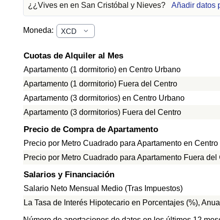
¿¿Vives en en San Cristóbal y Nieves?
Añadir datos 
Moneda:
Cuotas de Alquiler al Mes
Apartamento (1 dormitorio) en Centro Urbano
Apartamento (1 dormitorio) Fuera del Centro
Apartamento (3 dormitorios) en Centro Urbano
Apartamento (3 dormitorios) Fuera del Centro
Precio de Compra de Apartamento
Precio por Metro Cuadrado para Apartamento en Centro
Precio por Metro Cuadrado para Apartamento Fuera del
Salarios y Financiación
Salario Neto Mensual Medio (Tras Impuestos)
La Tasa de Interés Hipotecario en Porcentajes (%), Anua
Número de aportaciones de datos en los últimos 12 mes