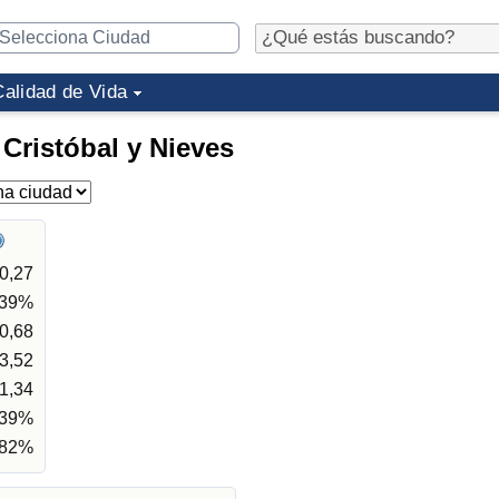
Calidad de Vida
Cristóbal y Nieves
0,27
,39%
0,68
3,52
1,34
,39%
,82%