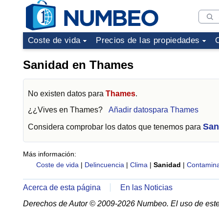
Coste de vida
Precios de las propiedades
Sanidad en Thames
No existen datos para
Thames
.
¿¿Vives en
Thames
?
Añadir datospara Thames
San
Considera comprobar los datos que tenemos para
Más información:
Coste de vida
|
Delincuencia
|
Clima
|
Sanidad
|
Contamina
Acerca de esta página
En las Noticias
Derechos de Autor © 2009-2026 Numbeo. El uso de este 