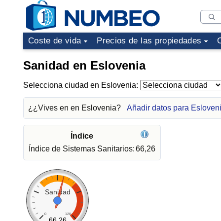
Coste de vida
Precios de las propiedades
Sanidad en Eslovenia
Selecciona ciudad en Eslovenia:
¿¿Vives en en Eslovenia?
Añadir datos para Esloven
Índice
Índice de Sistemas Sanitarios:
66,26
Sanidad
0
120
66.26