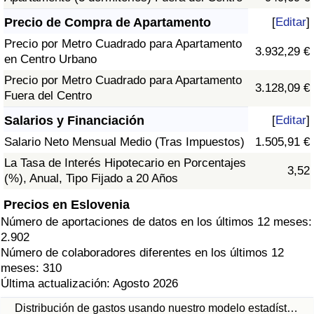
Precio de Compra de Apartamento
[
Editar
]
Precio por Metro Cuadrado para Apartamento
3.932,29 €
en Centro Urbano
Precio por Metro Cuadrado para Apartamento
3.128,09 €
Fuera del Centro
Salarios y Financiación
[
Editar
]
Salario Neto Mensual Medio (Tras Impuestos)
1.505,91 €
La Tasa de Interés Hipotecario en Porcentajes
3,52
(%), Anual, Tipo Fijado a 20 Años
Precios en Eslovenia
Número de aportaciones de datos en los últimos 12 meses:
2.902
Número de colaboradores diferentes en los últimos 12
meses: 310
Última actualización: Agosto 2026
Distribución de gastos usando nuestro modelo estadíst…