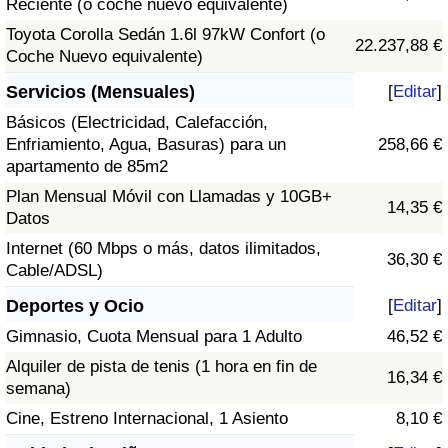
Reciente (o coche nuevo equivalente)
Toyota Corolla Sedán 1.6l 97kW Confort (o
22.237,88 €
Coche Nuevo equivalente)
Servicios (Mensuales)
[
Editar
]
Básicos (Electricidad, Calefacción,
Enfriamiento, Agua, Basuras) para un
258,66 €
apartamento de 85m2
Plan Mensual Móvil con Llamadas y 10GB+
14,35 €
Datos
Internet (60 Mbps o más, datos ilimitados,
36,30 €
Cable/ADSL)
Deportes y Ocio
[
Editar
]
Gimnasio, Cuota Mensual para 1 Adulto
46,52 €
Alquiler de pista de tenis (1 hora en fin de
16,34 €
semana)
Cine, Estreno Internacional, 1 Asiento
8,10 €