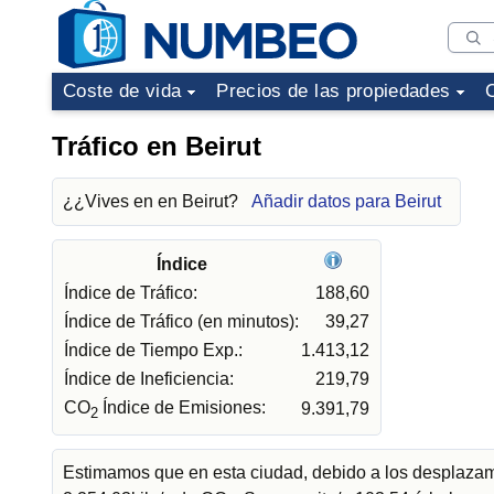
Coste de vida
Precios de las propiedades
Tráfico en Beirut
¿¿Vives en en Beirut?
Añadir datos para Beirut
Índice
Índice de Tráfico:
188,60
Índice de Tráfico (en minutos):
39,27
Índice de Tiempo Exp.:
1.413,12
Índice de Ineficiencia:
219,79
CO
Índice de Emisiones:
9.391,79
2
Estimamos que en esta ciudad, debido a los desplazami