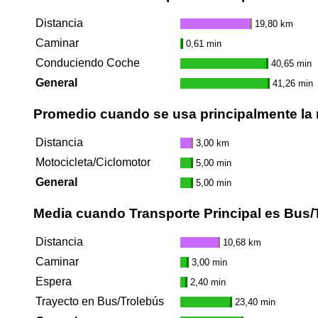
Distancia
19,80 km
Caminar
0,61 min
Conduciendo Coche
40,65 min
General
41,26 min
Promedio cuando se usa principalmente la 
Distancia
3,00 km
Motocicleta/Ciclomotor
5,00 min
General
5,00 min
Media cuando Transporte Principal es Bus/
Distancia
10,68 km
Caminar
3,00 min
Espera
2,40 min
Trayecto en Bus/Trolebús
23,40 min