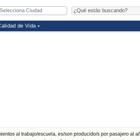
Calidad de Vida
entos al trabajo/escuela, es/son producido/s por pasajero al a