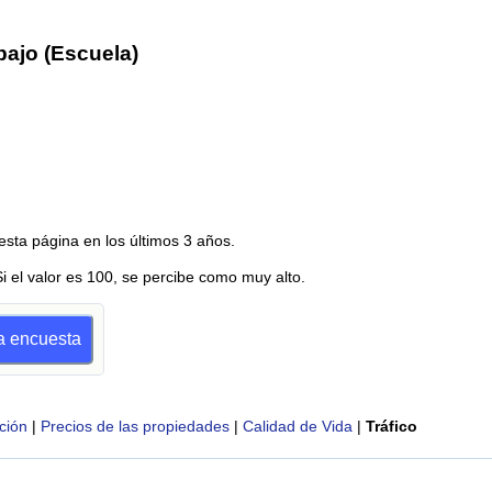
bajo (Escuela)
esta página en los últimos 3 años.
Si el valor es 100, se percibe como muy alto.
na encuesta
ción
|
Precios de las propiedades
|
Calidad de Vida
|
Tráfico