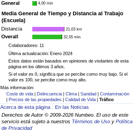
General
4,00 min
Media General de Tiempo y Distancia al Trabajo
(Escuela)
Distancia
21,03 km
Overall
32,55 min
Colaboradores: 11
Última actualización: Enero 2024
Estos datos están basados en opiniones de visitantes de esta
página en los últimos 3 años.
Si el valor es 0, significa que se percibe como muy bajo. Si el
valor es 100, se percibe como muy alto.
Más información:
Coste de vida
|
Delincuencia
|
Clima
|
Sanidad
|
Contaminación
|
Precios de las propiedades
|
Calidad de Vida
|
Tráfico
Acerca de esta página
En las Noticias
Derechos de Autor © 2009-2026 Numbeo. El uso de este
servicio está sujeto a nuestros
Términos de Uso
y
Política
de Privacidad