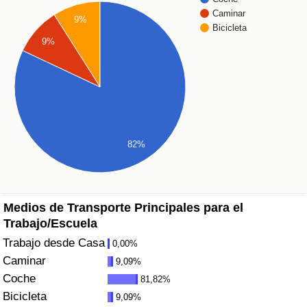
Índice de criminalidad por país
Caminar
9%
Bicicleta
Sanidad
9%
Índice de Sanidad (Actual)
Índice de Sanidad
Índice de Sanidad por País
82%
Contaminación
Medios de Transporte Principales para el
Índice de Contaminación (Actual)
Trabajo/Escuela
Trabajo desde Casa
0,00%
Índice de contaminación
Caminar
9,09%
Coche
81,82%
Índice de Contaminación por País
Bicicleta
9,09%