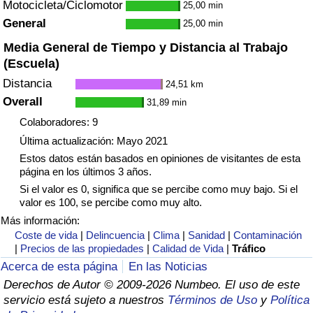
Motocicleta/Ciclomotor
25,00 min
General
25,00 min
Media General de Tiempo y Distancia al Trabajo
(Escuela)
Distancia
24,51 km
Overall
31,89 min
Colaboradores: 9
Última actualización: Mayo 2021
Estos datos están basados en opiniones de visitantes de esta
página en los últimos 3 años.
Si el valor es 0, significa que se percibe como muy bajo. Si el
valor es 100, se percibe como muy alto.
Más información:
Coste de vida
|
Delincuencia
|
Clima
|
Sanidad
|
Contaminación
|
Precios de las propiedades
|
Calidad de Vida
|
Tráfico
Acerca de esta página
En las Noticias
Derechos de Autor © 2009-2026 Numbeo. El uso de este
servicio está sujeto a nuestros
Términos de Uso
y
Política