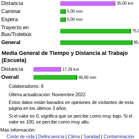
Distancia
35,00 km
Caminar
5,00 min
Espera
5,00 min
Trayecto en
75,
Bus/Trolebús
General
85
Media General de Tiempo y Distancia al Trabajo
(Escuela)
Distancia
17,29 km
Overall
46,00 min
Colaboradores: 8
Última actualización: Noviembre 2022
Estos datos están basados en opiniones de visitantes de esta
página en los últimos 3 años.
Si el valor es 0, significa que se percibe como muy bajo. Si el
valor es 100, se percibe como muy alto.
Más información:
Coste de vida
|
Delincuencia
|
Clima
|
Sanidad
|
Contaminación