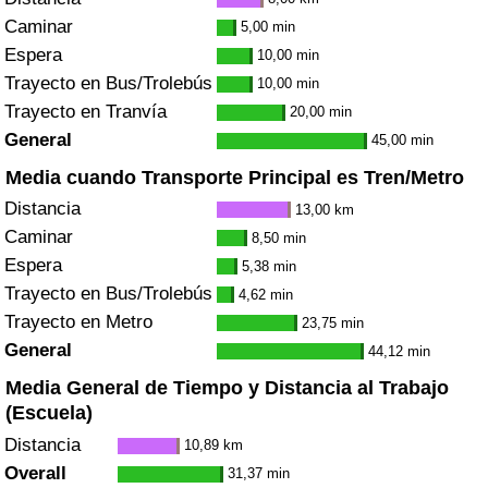
Caminar
5,00 min
Espera
10,00 min
Trayecto en Bus/Trolebús
10,00 min
Trayecto en Tranvía
20,00 min
General
45,00 min
Media cuando Transporte Principal es Tren/Metro
Distancia
13,00 km
Caminar
8,50 min
Espera
5,38 min
Trayecto en Bus/Trolebús
4,62 min
Trayecto en Metro
23,75 min
General
44,12 min
Media General de Tiempo y Distancia al Trabajo
(Escuela)
Distancia
10,89 km
Overall
31,37 min