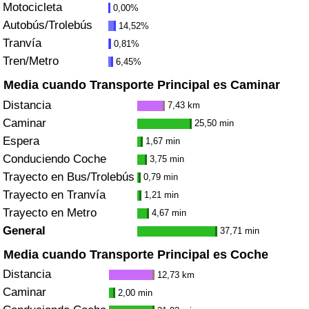
Motocicleta
0,00%
Tráfico
Autobús/Trolebús
14,52%
Tranvía
0,81%
Índice de Tráfico
Tren/Metro
6,45%
Índice de Tráfico (Actual)
Media cuando Transporte Principal es Caminar
Distancia
7,43 km
Índice de Tráfico por País
Caminar
25,50 min
Espera
1,67 min
Conduciendo Coche
3,75 min
Trayecto en Bus/Trolebús
0,79 min
Trayecto en Tranvía
1,21 min
Trayecto en Metro
4,67 min
General
37,71 min
Media cuando Transporte Principal es Coche
Distancia
12,73 km
Caminar
2,00 min