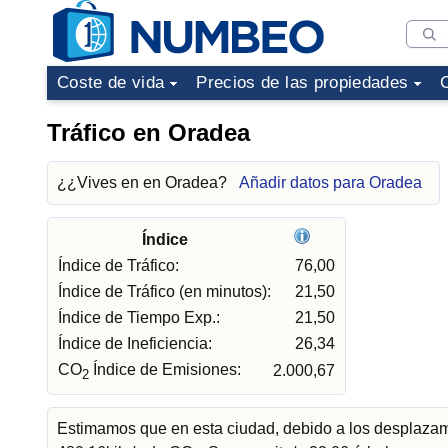
Coste de vida
Precios de las propiedades
Tráfico en Oradea
¿¿Vives en en Oradea?
Añadir datos para Oradea
Índice
Índice de Tráfico:
76,00
Índice de Tráfico (en minutos):
21,50
Índice de Tiempo Exp.:
21,50
Índice de Ineficiencia:
26,34
CO
Índice de Emisiones:
2.000,67
2
Estimamos que en esta ciudad, debido a los desplazami