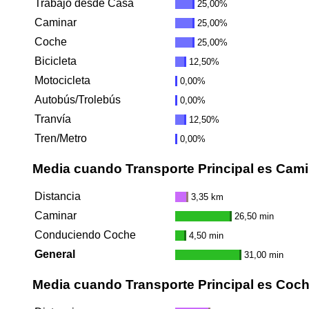
Trabajo desde Casa
25,00%
Caminar
25,00%
Coche
25,00%
Bicicleta
12,50%
Motocicleta
0,00%
Autobús/Trolebús
0,00%
Tranvía
12,50%
Tren/Metro
0,00%
Media cuando Transporte Principal es Cami
Distancia
3,35 km
Caminar
26,50 min
Conduciendo Coche
4,50 min
General
31,00 min
Media cuando Transporte Principal es Coc