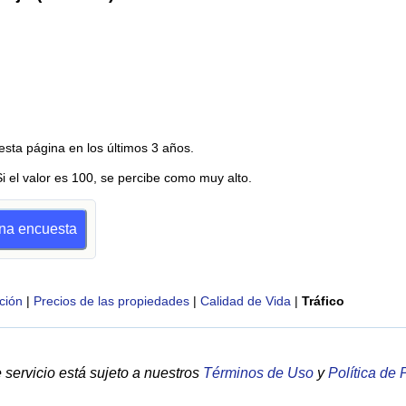
esta página en los últimos 3 años.
Si el valor es 100, se percibe como muy alto.
una encuesta
ción
|
Precios de las propiedades
|
Calidad de Vida
|
Tráfico
servicio está sujeto a nuestros
Términos de Uso
y
Política de 