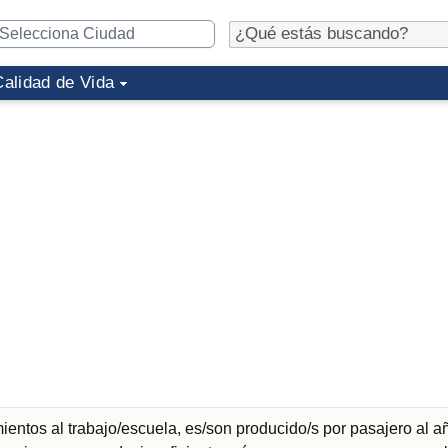
Calidad de Vida
entos al trabajo/escuela, es/son producido/s por pasajero al a