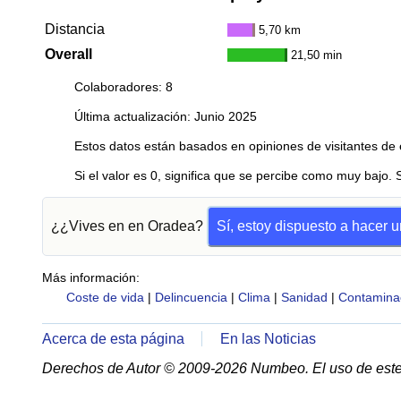
Distancia
5,70 km
Overall
21,50 min
Colaboradores: 8
Última actualización: Junio 2025
Estos datos están basados en opiniones de visitantes de 
Si el valor es 0, significa que se percibe como muy bajo. 
¿¿Vives en en Oradea?
Sí, estoy dispuesto a hacer 
Más información:
Coste de vida
|
Delincuencia
|
Clima
|
Sanidad
|
Contamina
Acerca de esta página
En las Noticias
Derechos de Autor © 2009-2026 Numbeo. El uso de este 