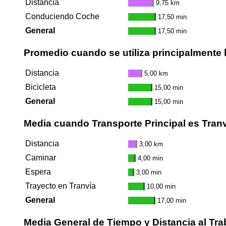
Distancia
9,75 km
Conduciendo Coche
17,50 min
General
17,50 min
Promedio cuando se utiliza principalmente l
Distancia
5,00 km
Bicicleta
15,00 min
General
15,00 min
Media cuando Transporte Principal es Tran
Distancia
3,00 km
Caminar
4,00 min
Espera
3,00 min
Trayecto en Tranvía
10,00 min
General
17,00 min
Media General de Tiempo y Distancia al Tra