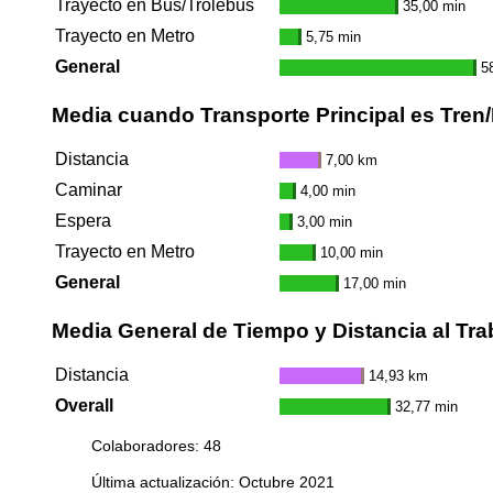
Trayecto en Bus/Trolebús
35,00 min
Trayecto en Metro
5,75 min
General
5
Media cuando Transporte Principal es Tren
Distancia
7,00 km
Caminar
4,00 min
Espera
3,00 min
Trayecto en Metro
10,00 min
General
17,00 min
Media General de Tiempo y Distancia al Tra
Distancia
14,93 km
Overall
32,77 min
Colaboradores: 48
Última actualización: Octubre 2021