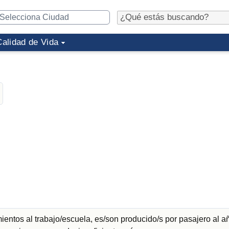
Calidad de Vida
entos al trabajo/escuela, es/son producido/s por pasajero al a