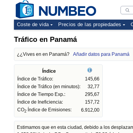
Coste de vida
Precios de las propiedades
Tráfico en Panamá
¿¿Vives en en Panamá?
Añadir datos para Panamá
Índice
Índice de Tráfico:
145,66
Índice de Tráfico (en minutos):
32,77
Índice de Tiempo Exp.:
295,67
Índice de Ineficiencia:
157,72
CO
Índice de Emisiones:
6.912,00
2
Estimamos que en esta ciudad, debido a los desplazami