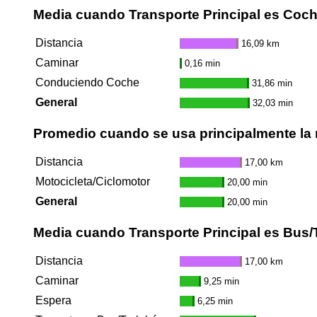
Media cuando Transporte Principal es Coc
Distancia
16,09 km
Caminar
0,16 min
Conduciendo Coche
31,86 min
General
32,03 min
Promedio cuando se usa principalmente la 
Distancia
17,00 km
Motocicleta/Ciclomotor
20,00 min
General
20,00 min
Media cuando Transporte Principal es Bus/
Distancia
17,00 km
Caminar
9,25 min
Espera
6,25 min