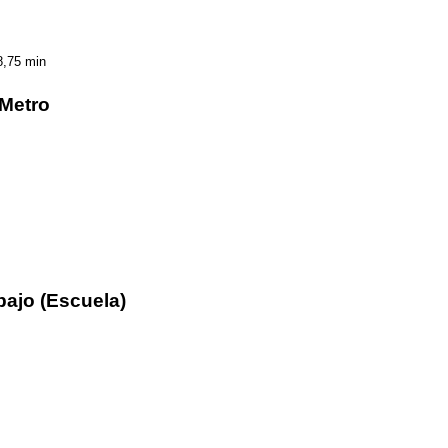
8,75 min
/Metro
bajo (Escuela)