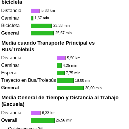
bicicleta
Distancia
5,83 km
Caminar
1,67 min
Bicicleta
23,33 min
General
25,67 min
Media cuando Transporte Principal es
Bus/Trolebús
Distancia
5,50 km
Caminar
4,25 min
Espera
7,75 min
Trayecto en Bus/Trolebús
18,00 min
General
30,00 min
Media General de Tiempo y Distancia al Trabajo
(Escuela)
Distancia
6,33 km
Overall
26,56 min
Colaboradores: 26