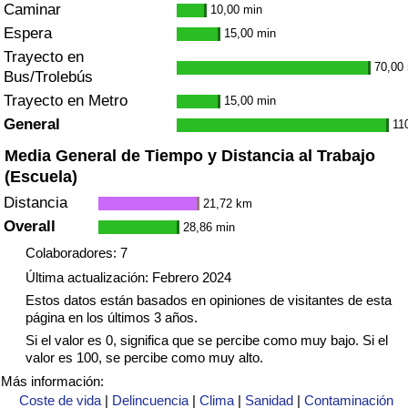
Caminar
10,00 min
Espera
15,00 min
Trayecto en
70,00
Bus/Trolebús
Trayecto en Metro
15,00 min
General
11
Media General de Tiempo y Distancia al Trabajo
(Escuela)
Distancia
21,72 km
Overall
28,86 min
Colaboradores: 7
Última actualización: Febrero 2024
Estos datos están basados en opiniones de visitantes de esta
página en los últimos 3 años.
Si el valor es 0, significa que se percibe como muy bajo. Si el
valor es 100, se percibe como muy alto.
Más información:
Coste de vida
|
Delincuencia
|
Clima
|
Sanidad
|
Contaminación