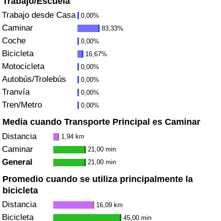
Trabajo/Escuela
Índice de criminalidad por país
Trabajo desde Casa
0,00%
Caminar
83,33%
Sanidad
Coche
0,00%
Bicicleta
Índice de Sanidad (Actual)
16,67%
Motocicleta
0,00%
Autobús/Trolebús
Índice de Sanidad
0,00%
Tranvía
0,00%
Índice de Sanidad por País
Tren/Metro
0,00%
Media cuando Transporte Principal es Caminar
Contaminación
Distancia
1,94 km
Caminar
21,00 min
Índice de Contaminación (Actual)
General
21,00 min
Promedio cuando se utiliza principalmente la
Índice de contaminación
bicicleta
Distancia
Índice de Contaminación por País
16,09 km
Bicicleta
45,00 min