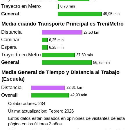
Trayecto en Metro
0,73 min
General
49,95 min
Media cuando Transporte Principal es Tren/Metro
Distancia
27,53 km
Caminar
6,25 min
Espera
6,25 min
Trayecto en Metro
37,50 min
General
56,75 min
Media General de Tiempo y Distancia al Trabajo
(Escuela)
Distancia
22,81 km
Overall
42,90 min
Colaboradores: 234
Última actualización: Febrero 2026
Estos datos están basados en opiniones de visitantes de esta
página en los últimos 3 años.