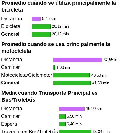
Promedio cuando se utiliza principalmente la
bicicleta
Distancia
5,45 km
Bicicleta
20,12 min
General
20,12 min
Promedio cuando se usa principalmente la
motocicleta
Distancia
32,55 km
Caminar
1,00 min
Motocicleta/Ciclomotor
40,50 min
General
41,50 min
Media cuando Transporte Principal es
Bus/Trolebús
Distancia
16,90 km
Caminar
6,56 min
Espera
6,46 min
Trayecto en Bus/Trolebús
35,34 min