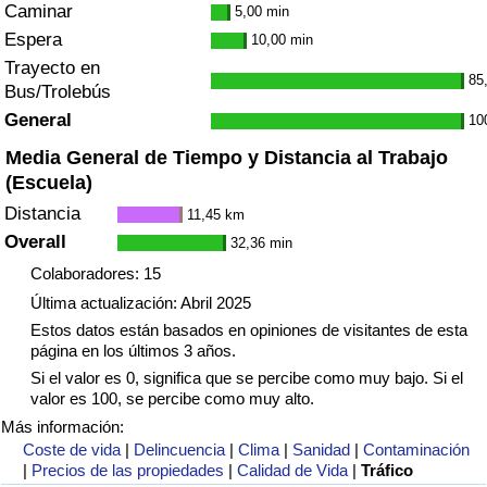
Caminar
5,00 min
Espera
10,00 min
Trayecto en
85
Bus/Trolebús
General
10
Media General de Tiempo y Distancia al Trabajo
(Escuela)
Distancia
11,45 km
Overall
32,36 min
Colaboradores: 15
Última actualización: Abril 2025
Estos datos están basados en opiniones de visitantes de esta
página en los últimos 3 años.
Si el valor es 0, significa que se percibe como muy bajo. Si el
valor es 100, se percibe como muy alto.
Más información:
Coste de vida
|
Delincuencia
|
Clima
|
Sanidad
|
Contaminación
|
Precios de las propiedades
|
Calidad de Vida
|
Tráfico