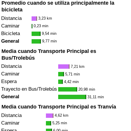
Promedio cuando se utiliza principalmente la
bicicleta
Distancia
3,23 km
Caminar
0,23 min
Bicicleta
9,54 min
General
9,77 min
Media cuando Transporte Principal es
Bus/Trolebús
Distancia
7,21 km
Caminar
5,71 min
Espera
4,42 min
Trayecto en Bus/Trolebús
20,98 min
General
31,11 min
Media cuando Transporte Principal es Tranvía
Distancia
4,62 km
Caminar
5,25 min
Espera
6,00 min