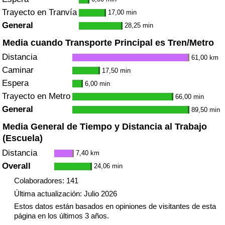
Trayecto en Tranvía
17,00 min
General
28,25 min
Media cuando Transporte Principal es Tren/Metro
Distancia
61,00 km
Caminar
17,50 min
Espera
6,00 min
Trayecto en Metro
66,00 min
General
89,50 min
Media General de Tiempo y Distancia al Trabajo
(Escuela)
Distancia
7,40 km
Overall
24,06 min
Colaboradores: 141
Última actualización: Julio 2026
Estos datos están basados en opiniones de visitantes de esta
página en los últimos 3 años.