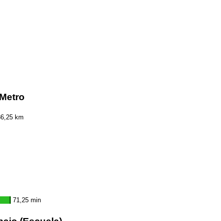
/Metro
36,25 km
71,25 min