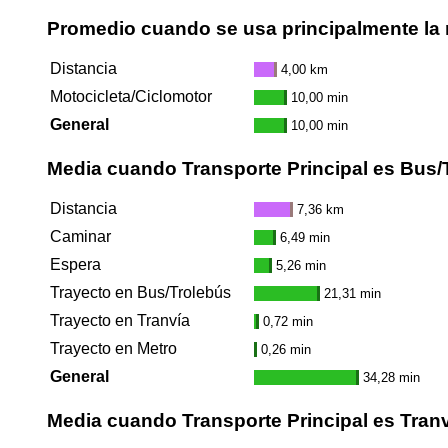
Promedio cuando se usa principalmente la 
Distancia
4,00 km
Motocicleta/Ciclomotor
10,00 min
General
10,00 min
Media cuando Transporte Principal es Bus/
Distancia
7,36 km
Caminar
6,49 min
Espera
5,26 min
Trayecto en Bus/Trolebús
21,31 min
Trayecto en Tranvía
0,72 min
Trayecto en Metro
0,26 min
General
34,28 min
Media cuando Transporte Principal es Tran