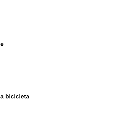
he
a bicicleta