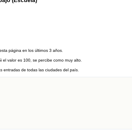
bajo (Escuela)
esta página en los últimos 3 años.
Si el valor es 100, se percibe como muy alto.
s entradas de todas las ciudades del país.