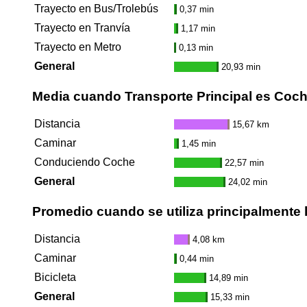
Trayecto en Bus/Trolebús
0,37 min
Trayecto en Tranvía
1,17 min
Trayecto en Metro
0,13 min
General
20,93 min
Media cuando Transporte Principal es Coc
Distancia
15,67 km
Caminar
1,45 min
Conduciendo Coche
22,57 min
General
24,02 min
Promedio cuando se utiliza principalmente l
Distancia
4,08 km
Caminar
0,44 min
Bicicleta
14,89 min
General
15,33 min