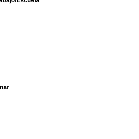
rabajo/Escuela
nar