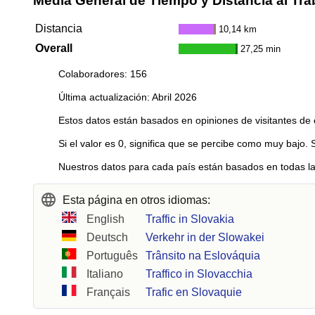
Media General de Tiempo y Distancia al Tra
Distancia
10,14 km
Overall
27,25 min
Colaboradores: 156
Última actualización: Abril 2026
Estos datos están basados en opiniones de visitantes de 
Si el valor es 0, significa que se percibe como muy bajo. 
Nuestros datos para cada país están basados en todas la
Esta página en otros idiomas:
English
Traffic in Slovakia
Deutsch
Verkehr in der Slowakei
Português
Trânsito na Eslováquia
Italiano
Traffico in Slovacchia
Français
Trafic en Slovaquie