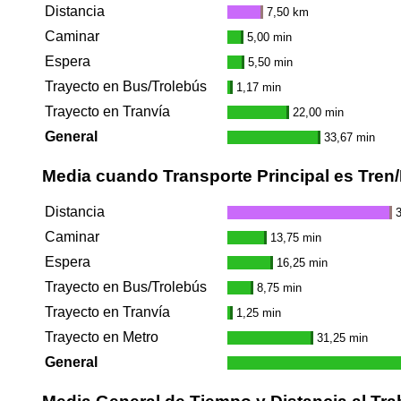
Distancia
7,50 km
Caminar
5,00 min
Espera
5,50 min
Trayecto en Bus/Trolebús
1,17 min
Trayecto en Tranvía
22,00 min
General
33,67 min
Media cuando Transporte Principal es Tren
Distancia
Caminar
13,75 min
Espera
16,25 min
Trayecto en Bus/Trolebús
8,75 min
Trayecto en Tranvía
1,25 min
Trayecto en Metro
31,25 min
General