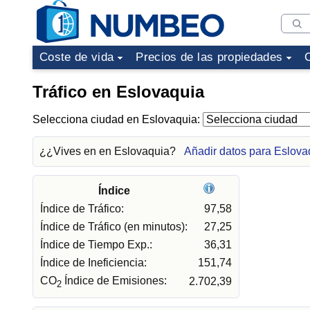
Coste de vida
Precios de las propiedades
Tráfico en Eslovaquia
Selecciona ciudad en Eslovaquia:
¿¿Vives en en Eslovaquia?
Añadir datos para Eslova
Índice
Índice de Tráfico:
97,58
Índice de Tráfico (en minutos):
27,25
Índice de Tiempo Exp.:
36,31
Índice de Ineficiencia:
151,74
CO
Índice de Emisiones:
2.702,39
2