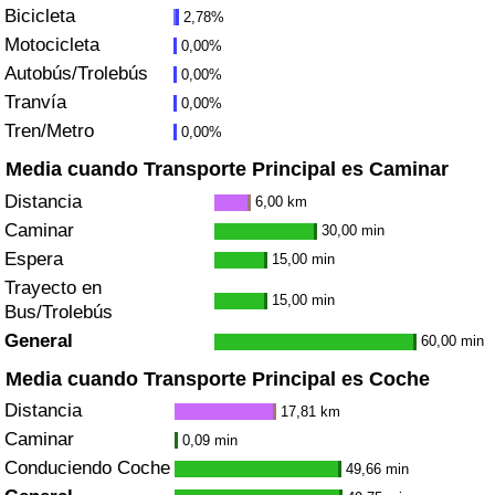
Bicicleta
2,78%
Tráfico
Motocicleta
0,00%
Autobús/Trolebús
0,00%
Índice de Tráfico
Tranvía
0,00%
Tren/Metro
0,00%
Índice de Tráfico (Actual)
Media cuando Transporte Principal es Caminar
Índice de Tráfico por País
Distancia
6,00 km
Caminar
30,00 min
Espera
15,00 min
Trayecto en
15,00 min
Bus/Trolebús
General
60,00 min
Media cuando Transporte Principal es Coche
Distancia
17,81 km
Caminar
0,09 min
Conduciendo Coche
49,66 min