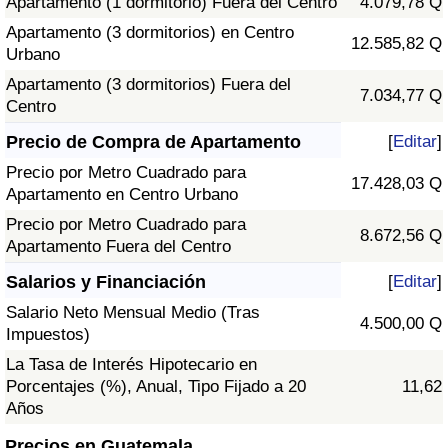
Apartamento (1 dormitorio) Fuera del Centro
4.079,78 Q
Apartamento (3 dormitorios) en Centro
12.585,82 Q
Urbano
Apartamento (3 dormitorios) Fuera del
7.034,77 Q
Centro
Precio de Compra de Apartamento
[
Editar
]
Precio por Metro Cuadrado para
17.428,03 Q
Apartamento en Centro Urbano
Precio por Metro Cuadrado para
8.672,56 Q
Apartamento Fuera del Centro
Salarios y Financiación
[
Editar
]
Salario Neto Mensual Medio (Tras
4.500,00 Q
Impuestos)
La Tasa de Interés Hipotecario en
Porcentajes (%), Anual, Tipo Fijado a 20
11,62
Años
Precios en Guatemala