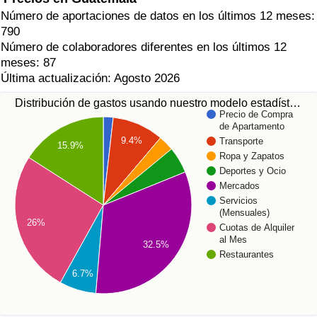
Número de aportaciones de datos en los últimos 12 meses:
790
Número de colaboradores diferentes en los últimos 12
meses: 87
Última actualización: Agosto 2026
Distribución de gastos usando nuestro modelo estadíst…
Precio de Compra
de Apartamento
9.4%
Transporte
15.9%
Ropa y Zapatos
Deportes y Ocio
Mercados
Servicios
(Mensuales)
26%
Cuotas de Alquiler
al Mes
32.5%
Restaurantes
6.7%