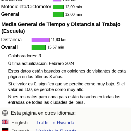
Tráfico
Motocicleta/Ciclomotor
12,00 min
General
12,00 min
Índice de Tráfico
Media General de Tiempo y Distancia al Trabajo
(Escuela)
Índice de Tráfico (Actual)
Distancia
11,83 km
Overall
15,67 min
Índice de Tráfico por País
Colaboradores: 3
Última actualización: Febrero 2024
Estos datos están basados en opiniones de visitantes de esta
página en los últimos 3 años.
Si el valor es 0, significa que se percibe como muy bajo. Si el
valor es 100, se percibe como muy alto.
Nuestros datos para cada país están basados en todas las
entradas de todas las ciudades del país.
Esta página en otros idiomas:
English
Traffic in Rwanda