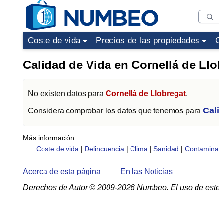
Coste de vida
Precios de las propiedades
Calidad de Vida en Cornellá de Llo
No existen datos para
Cornellá de Llobregat
.
Cal
Considera comprobar los datos que tenemos para
Más información:
Coste de vida
|
Delincuencia
|
Clima
|
Sanidad
|
Contamina
Acerca de esta página
En las Noticias
Derechos de Autor © 2009-2026 Numbeo. El uso de este 