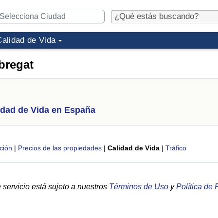
Calidad de Vida
bregat
idad de Vida en España
ción
|
Precios de las propiedades
|
Calidad de Vida
|
Tráfico
servicio está sujeto a nuestros
Términos de Uso
y
Política de 