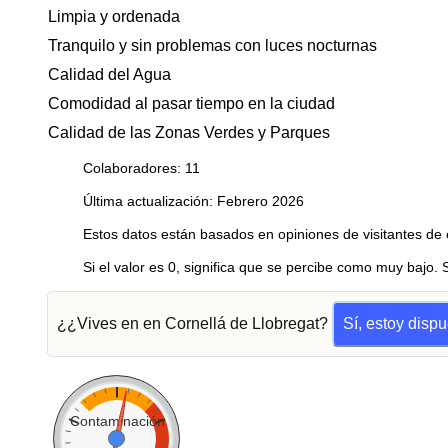
Limpia y ordenada
Tranquilo y sin problemas con luces nocturnas
Calidad del Agua
Comodidad al pasar tiempo en la ciudad
Calidad de las Zonas Verdes y Parques
Colaboradores: 11
Última actualización: Febrero 2026
Estos datos están basados en opiniones de visitantes de 
Si el valor es 0, significa que se percibe como muy bajo. 
¿¿Vives en en Cornellá de Llobregat?
Sí, estoy disp
Contaminación