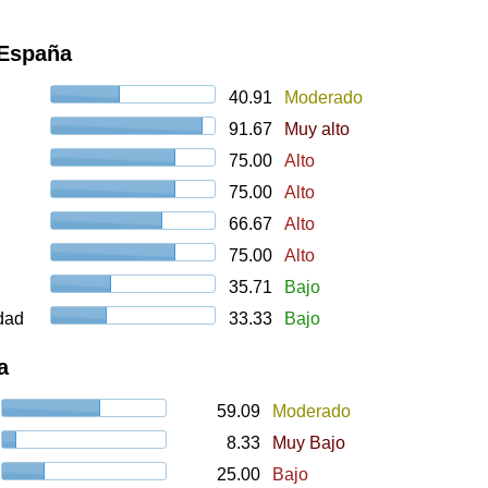
 España
40.91
Moderado
91.67
Muy alto
75.00
Alto
75.00
Alto
66.67
Alto
75.00
Alto
35.71
Bajo
udad
33.33
Bajo
a
59.09
Moderado
8.33
Muy Bajo
25.00
Bajo