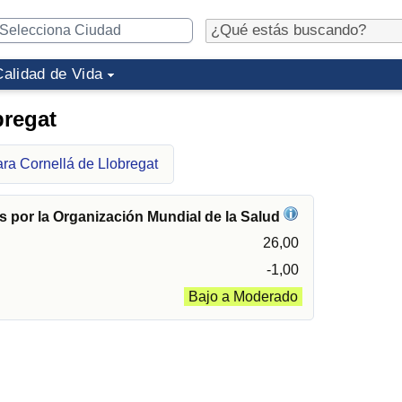
Calidad de Vida
bregat
ara Cornellá de Llobregat
 por la Organización Mundial de la Salud
26,00
-1,00
Bajo a Moderado