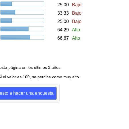
25.00
Bajo
33.33
Bajo
25.00
Bajo
64.29
Alto
66.67
Alto
esta página en los últimos 3 años.
Si el valor es 100, se percibe como muy alto.
uesto a hacer una encuesta