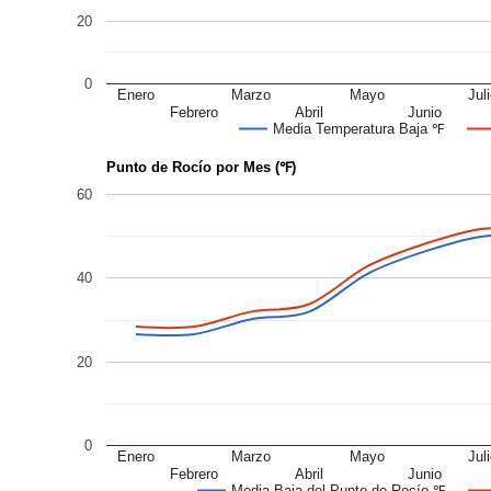
20
0
Enero
Marzo
Mayo
Jul
Febrero
Abril
Junio
Media Temperatura Baja ℉
Punto de Rocío por Mes (℉)
60
40
20
0
Enero
Marzo
Mayo
Jul
Febrero
Abril
Junio
Media Baja del Punto de Rocío ℉