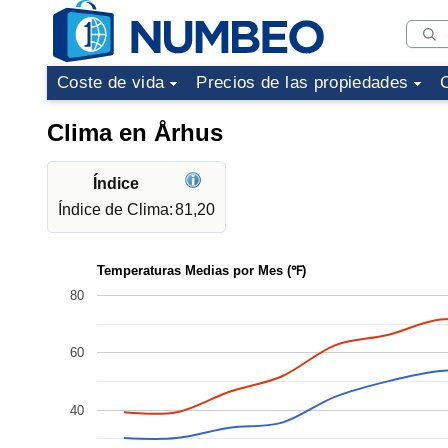
Coste de vida
Precios de las propiedades
Clima en Århus
Índice
Índice de Clima:
81,20
Temperaturas Medias por Mes (℉)
80
60
40