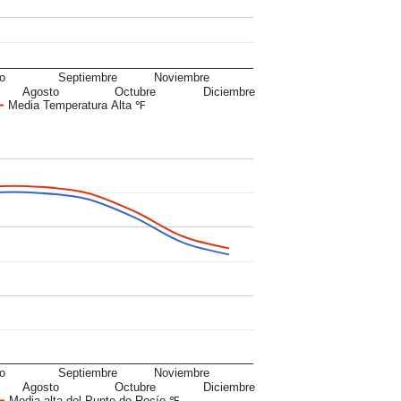
io
Septiembre
Noviembre
Agosto
Octubre
Diciembre
Media Temperatura Alta ℉
io
Septiembre
Noviembre
Agosto
Octubre
Diciembre
Media alta del Punto de Rocío ℉