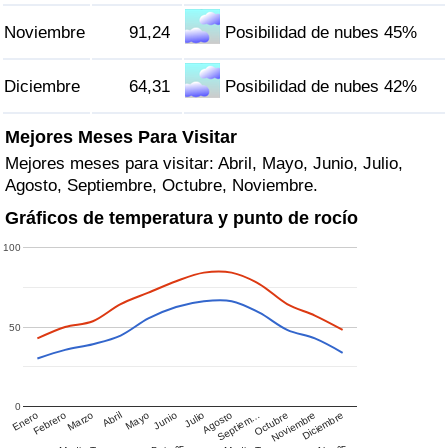
Noviembre
91,24
Posibilidad de nubes 45%
Diciembre
64,31
Posibilidad de nubes 42%
Mejores Meses Para Visitar
Mejores meses para visitar: Abril, Mayo, Junio, Julio,
Agosto, Septiembre, Octubre, Noviembre.
Gráficos de temperatura y punto de rocío
100
50
0
Enero
Febrero
Marzo
Abril
Mayo
Junio
Julio
Agosto
Septiem…
Octubre
Noviembre
Diciembre