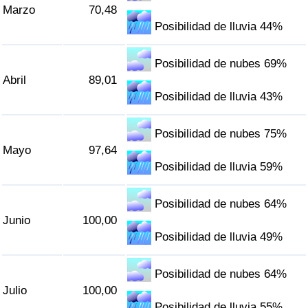
Marzo
70,48
Tráfico
Posibilidad de lluvia 44%
Índice de Tráfico
Posibilidad de nubes 69%
Abril
89,01
Índice de Tráfico (Actual)
Posibilidad de lluvia 43%
Índice de Tráfico por País
Posibilidad de nubes 75%
Mayo
97,64
Posibilidad de lluvia 59%
Posibilidad de nubes 64%
Junio
100,00
Posibilidad de lluvia 49%
Posibilidad de nubes 64%
Julio
100,00
Posibilidad de lluvia 55%